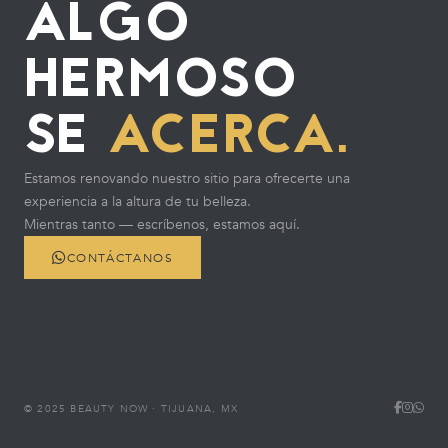
ALGO
HERMOSO
SE
ACERCA.
Estamos renovando nuestro sitio para ofrecerte una
experiencia a la altura de tu belleza.
Mientras tanto — escríbenos, estamos aquí.
CONTÁCTANOS
© 2025 BEAUTY NOW · TIJUANA, MX