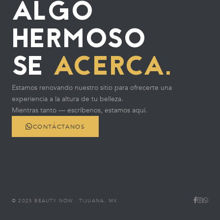
ALGO
HERMOSO
SE
ACERCA.
Estamos renovando nuestro sitio para ofrecerte una
experiencia a la altura de tu belleza.
Mientras tanto — escríbenos, estamos aquí.
CONTÁCTANOS
© 2025 BEAUTY NOW · TIJUANA, MX