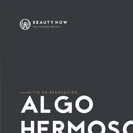
ALGO
SITIO EN RENOVACIÓN
HERMOS