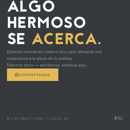
ALGO
HERMOSO
SE
ACERCA.
Estamos renovando nuestro sitio para ofrecerte una
experiencia a la altura de tu belleza.
Mientras tanto — escríbenos, estamos aquí.
CONTÁCTANOS
© 2025 BEAUTY NOW · TIJUANA, MX