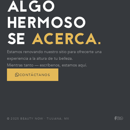
ALGO
HERMOSO
SE
ACERCA.
Estamos renovando nuestro sitio para ofrecerte una
experiencia a la altura de tu belleza.
Mientras tanto — escríbenos, estamos aquí.
CONTÁCTANOS
© 2025 BEAUTY NOW · TIJUANA, MX