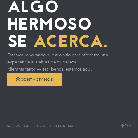
ALGO
HERMOSO
SE
ACERCA.
Estamos renovando nuestro sitio para ofrecerte una
experiencia a la altura de tu belleza.
Mientras tanto — escríbenos, estamos aquí.
CONTÁCTANOS
© 2025 BEAUTY NOW · TIJUANA, MX