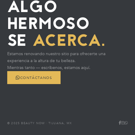
ALGO
HERMOSO
SE
ACERCA.
Estamos renovando nuestro sitio para ofrecerte una
experiencia a la altura de tu belleza.
Mientras tanto — escríbenos, estamos aquí.
CONTÁCTANOS
© 2025 BEAUTY NOW · TIJUANA, MX