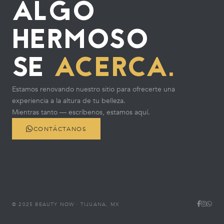
ALGO
HERMOSO
SE
ACERCA.
Estamos renovando nuestro sitio para ofrecerte una
experiencia a la altura de tu belleza.
Mientras tanto — escríbenos, estamos aquí.
CONTÁCTANOS
© 2025 BEAUTY NOW · TIJUANA, MX