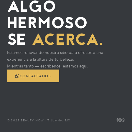
ALGO
HERMOSO
SE
ACERCA.
Estamos renovando nuestro sitio para ofrecerte una
experiencia a la altura de tu belleza.
Mientras tanto — escríbenos, estamos aquí.
CONTÁCTANOS
© 2025 BEAUTY NOW · TIJUANA, MX