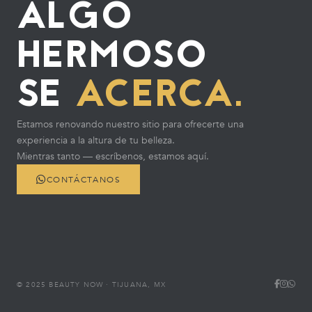
ALGO
HERMOSO
SE
ACERCA.
Estamos renovando nuestro sitio para ofrecerte una
experiencia a la altura de tu belleza.
Mientras tanto — escríbenos, estamos aquí.
CONTÁCTANOS
© 2025 BEAUTY NOW · TIJUANA, MX