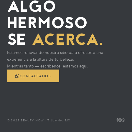
ALGO
HERMOSO
SE
ACERCA.
Estamos renovando nuestro sitio para ofrecerte una
experiencia a la altura de tu belleza.
Mientras tanto — escríbenos, estamos aquí.
CONTÁCTANOS
© 2025 BEAUTY NOW · TIJUANA, MX