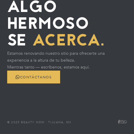
ALGO
HERMOSO
SE
ACERCA.
Estamos renovando nuestro sitio para ofrecerte una
experiencia a la altura de tu belleza.
Mientras tanto — escríbenos, estamos aquí.
CONTÁCTANOS
© 2025 BEAUTY NOW · TIJUANA, MX